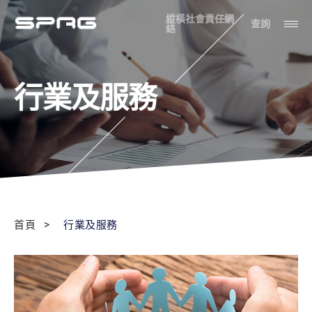
縱橫社會責任網
查詢
絡
行業及服務
首頁
行業及服務