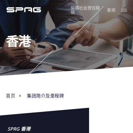
纵横社会责任网
查询
络
香港
首页
集团简介及里程碑
SPRG 香港