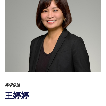
高级总监
王婷婷