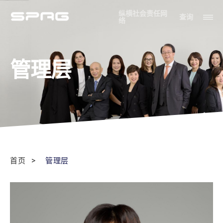
纵横社会责任网
查询
络
管理层
首页
管理层