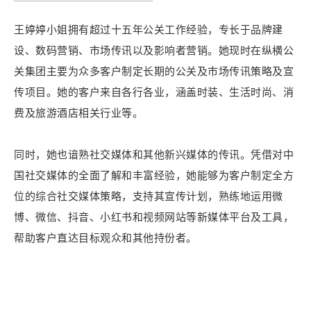
王婷婷小姐拥有超过十五年公关工作经验，专长于品牌建
设、数码营销、市场传讯以及影响者营销。她现时在纵横公
关集团主要为众多客户制定长期的公关及市场传讯策略及宣
传项目。她的客户来自各行各业，涵盖时装、生活时尚、消
费及旅游酒店相关行业等。
同时，她也谙熟社交媒体和其他新兴媒体的传讯。凭借对中
国社交媒体的全面了解和丰富经验，她能够为客户制定全方
位的综合社交媒体策略，支持其宣传计划，熟练地运用微
博、微信、抖音、小红书和视频网站等新媒体平台及工具，
帮助客户直达目标观众和其他持份者。